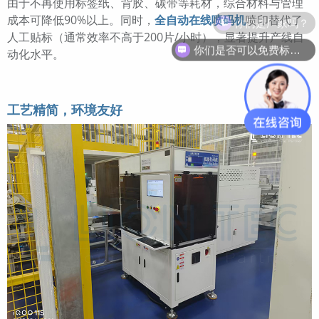
由于不再使用标签纸、背胶、碳带等耗材，综合材料与管理
你们是厂家吗？
成本可降低90%以上。同时，
全自动在线喷码机
喷印替代了
人工贴标（通常效率不高于200片/小时），显著提升产线自
你们是否可以免费标识打样？
动化水平。
工艺精简，环境友好