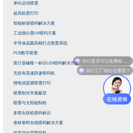
单向运动喷墨
超高粘度打印
智能标签喷码解决方案
工业级白墨UV喷码方案
半导体晶圆高精打点喷墨系统
PCB数字喷墨
医疗器械唯一标识UDI喷码解决方案
你们工厂地址在哪里？
无纺布高速防渗喷码机
锂电池蓝膜喷墨打印
喷墨制光学遮蔽层
喷墨与太阳能制程
多喷头联机喷码标识
卷材卷料在线喷码解决方案
包装袋分页喷码机