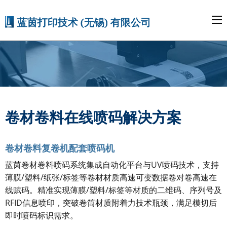
卷材卷料在线喷码解决方案
卷材卷料复卷机配套喷码机
蓝茵卷材卷料喷码系统集成自动化平台与UV喷码技术，支持
薄膜/塑料/纸张/标签等卷材材质
高速
可变数据
卷对卷
高速在
线赋码
。精准实现薄膜/塑料/标签等材质的二维码、序列号及
RFID信息喷印，突破卷筒材质附着力技术瓶颈，
满足模切后
即时喷码标识需求。