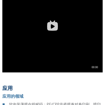
应用
应用的领域
软包装薄膜在线赋码：PE/CPP共挤膜卷对卷印刷，喷印