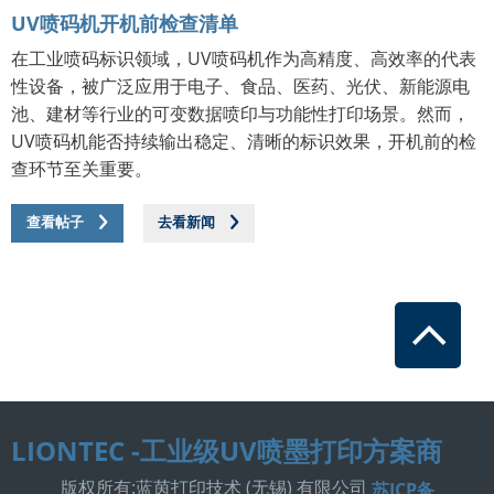
UV喷码机开机前检查清单
在工业喷码标识领域，UV喷码机作为高精度、高效率的代表
性设备，被广泛应用于电子、食品、医药、光伏、新能源电
池、建材等行业的可变数据喷印与功能性打印场景。然而，
UV喷码机能否持续输出稳定、清晰的标识效果，开机前的检
查环节至关重要。
查看帖子
查看帖子
去看新闻
去看新闻
LIONTEC -工业级UV喷墨打印方案商
版权所有:蓝茵打印技术 (无锡) 有限公司
苏ICP备