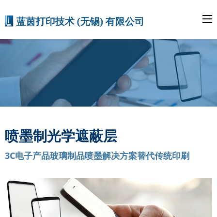
喷墨制光学遮蔽层
3C电子产品玻璃制品喷墨解决方案替代传统印刷